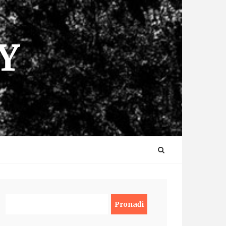
Y
Pronađi